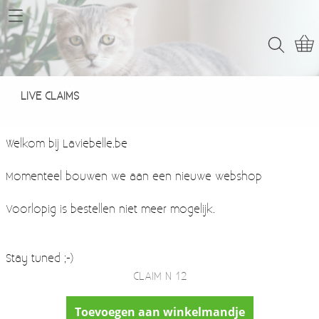
Home
Webshop
LIVE CLAIMS
LIVE CLAIMS
Contact
Welkom bij Laviebelle.be
Momenteel bouwen we aan een nieuwe webshop
Voorlopig is bestellen niet meer mogelijk.
Stay tuned ;-)
CLAIM N 12
Toevoegen aan winkelmandje