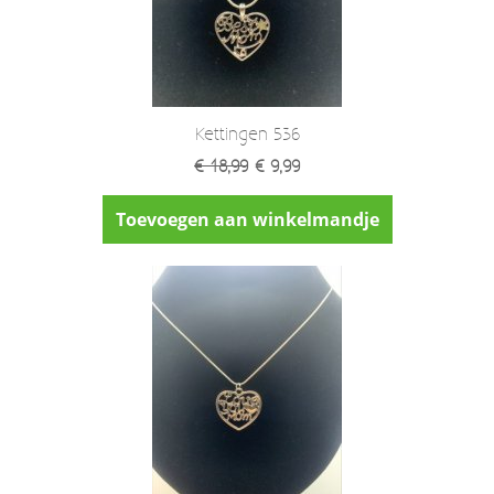
Kettingen 536
€ 18,99
€ 9,99
Toevoegen aan winkelmandje