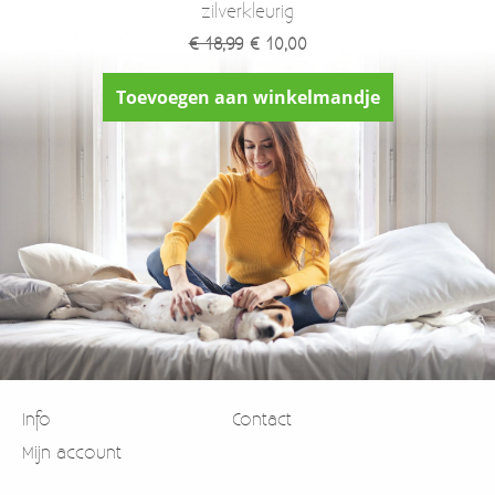
zilverkleurig
€ 18,99
€ 10,00
Toevoegen aan winkelmandje
Info
Contact
Mijn account