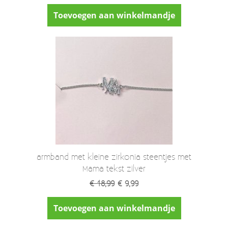
Toevoegen aan winkelmandje
armband met kleine zirkonia steentjes met
Mama tekst zilver
€ 18,99
€ 9,99
Toevoegen aan winkelmandje