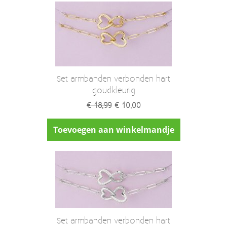
Set armbanden verbonden hart
goudkleurig
€ 18,99
€ 10,00
Toevoegen aan winkelmandje
Set armbanden verbonden hart