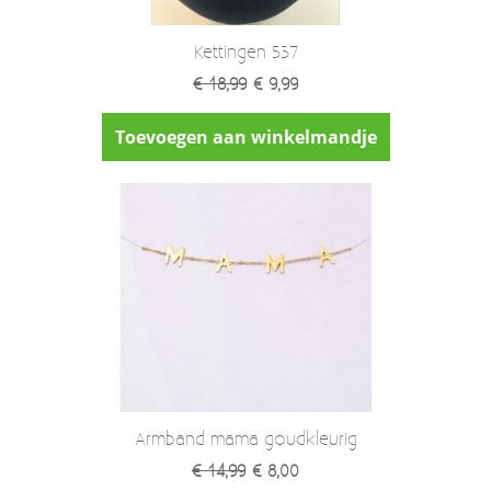
Kettingen 537
€ 18,99
€ 9,99
Toevoegen aan winkelmandje
Armband mama goudkleurig
€ 14,99
€ 8,00