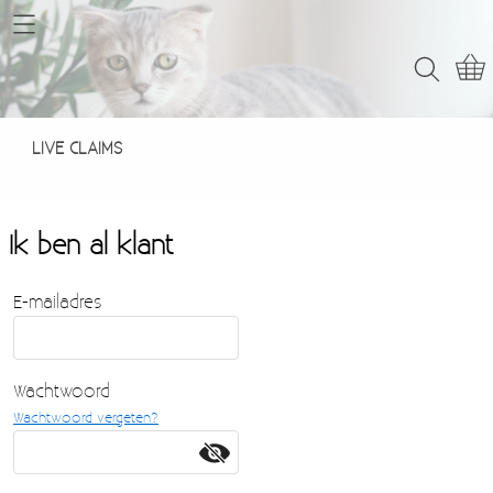
Home
Webshop
LIVE CLAIMS
LIVE CLAIMS
Contact
Ik ben al klant
E-mailadres
Wachtwoord
Wachtwoord vergeten?