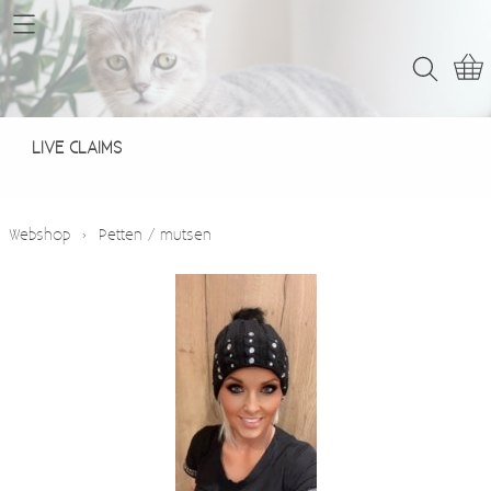
Home
Webshop
LIVE CLAIMS
LIVE CLAIMS
Contact
Webshop
›
Petten / mutsen