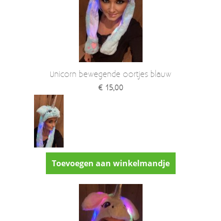
Unicorn bewegende oortjes blauw
€ 15,00
Toevoegen aan winkelmandje