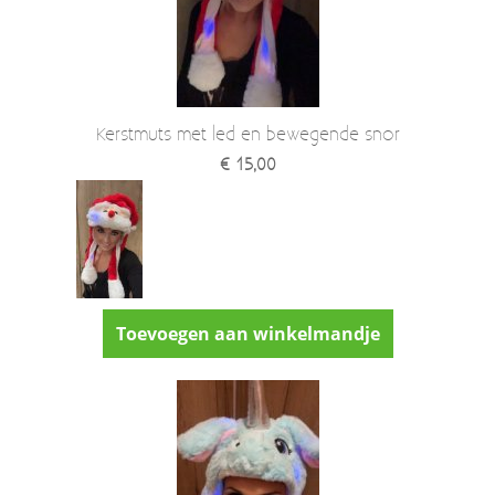
Kerstmuts met led en bewegende snor
€ 15,00
Toevoegen aan winkelmandje