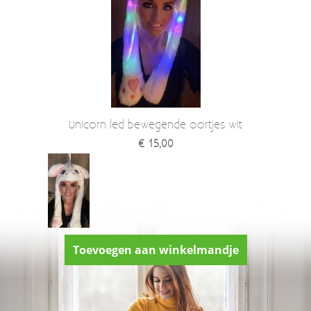
Unicorn led bewegende oortjes wit
€ 15,00
Toevoegen aan winkelmandje