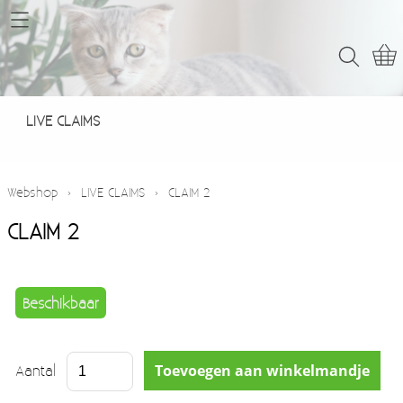
Home
Webshop
LIVE CLAIMS
LIVE CLAIMS
Contact
Webshop
›
LIVE CLAIMS
›
CLAIM 2
CLAIM 2
Beschikbaar
Aantal