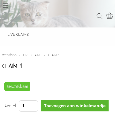
Home
Webshop
LIVE CLAIMS
LIVE CLAIMS
Contact
Webshop
›
LIVE CLAIMS
›
CLAIM 1
CLAIM 1
Beschikbaar
Aantal