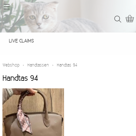
Home
Webshop
LIVE CLAIMS
LIVE CLAIMS
Contact
Webshop
›
Handtassen
›
Handtas 94
Handtas 94