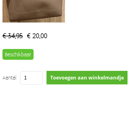
€ 34,95
€ 20,00
Beschikbaar
Aantal