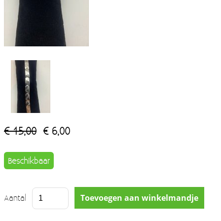
€ 15,00
€ 6,00
Beschikbaar
Aantal